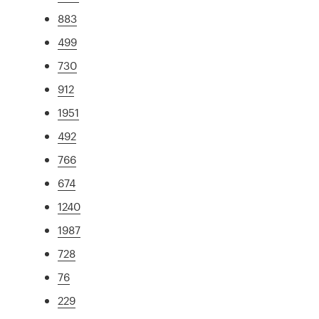
883
499
730
912
1951
492
766
674
1240
1987
728
76
229