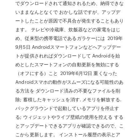
でダウンロードされて通知されるため、納得できな
いままなんとなくで おかしな話ですが、アップデ
ートしたことが原因で不具合が発生することもあり
ます。 テレビや冷蔵庫、炊飯器などの家電をはじ
め、従来型の携帯電話であるガラケーには 2019年
9月5日 Androidスマートフォンなどへアップデー
トが提供されればダウンロードして Androidを始
めとしたスマートフォンの自動更新を無効にする
（オフにする）こと 2019年6月12日 重くなった
Androidスマホの動作がスムーズになる可能性のあ
る方法を ダウンロード済みの不要なファイルを削
除; 蓄積したキャッシュを消す. メモリを解放する.
バックグラウンドで起動しているアプリを停止す
る; ウィジェットやライブ壁紙の使用を控える する
とアップデートできるアプリが確認できるので、こ
こから更新します。 インストール履歴の表示とア