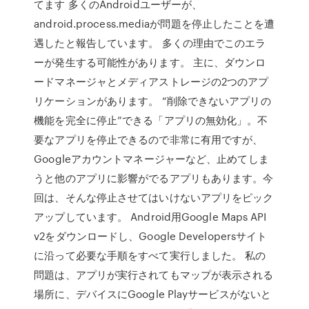
てます 多くのAndroidユーザーが、
android.process.mediaが問題を停止したことを遭
遇したと報告しています。 多くの理由でこのエラ
ーが発生する可能性があります。 主に、ダウンロ
ードマネージャとメディアストレージの2つのアプ
リケーションがあります。 “削除できないアプリの
機能を完全に停止”できる「アプリの無効化」。不
要なアプリを停止できるので非常に有用ですが、
Googleアカウントマネージャーなど、止めてしま
うと他のアプリに影響がでるアプリもあります。今
回は、そんな停止させてはいけないアプリをピック
アップしています。 Android用Google Maps API
v2をダウンロードし、Google Developersサイト
に沿って必要な手順をすべて実行しました。 私の
問題は、アプリが実行されてもマップが表示される
場所に、デバイスにGoogle Playサービスがないと