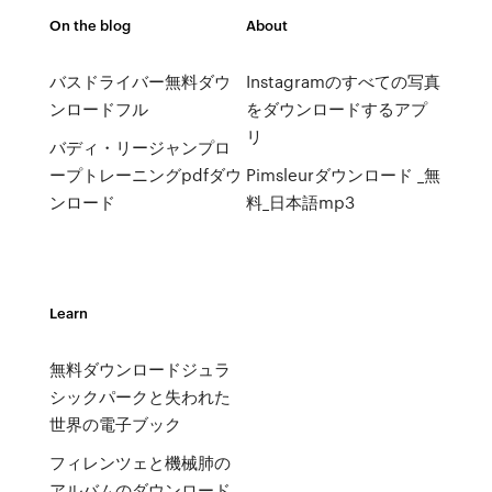
On the blog
About
バスドライバー無料ダウ
Instagramのすべての写真
ンロードフル
をダウンロードするアプ
リ
バディ・リージャンプロ
ープトレーニングpdfダウ
Pimsleurダウンロード _無
ンロード
料_日本語mp3
Learn
無料ダウンロードジュラ
シックパークと失われた
世界の電子ブック
フィレンツェと機械肺の
アルバムのダウンロード