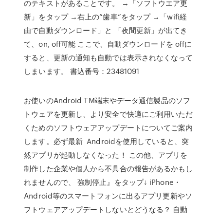
のテキストがあることです。 →「ソフトウエア更
新」をタップ →右上の“歯車”をタップ →「wifi経
由で自動ダウンロード」と 「夜間更新」が出てき
て、on, off可能 ここで、自動ダウンロードを offに
すると、更新の通知も自動では表示されなくなって
しまいます。 書込番号：23481091
お使いのAndroid TM端末やデータ通信製品のソフ
トウェアを更新し、より安全で快適にご利用いただ
くためのソフトウェアアップデートについてご案内
します。必ず最新 Androidを使用していると、突
然アプリが起動しなくなった！ この他、アプリを
制作した企業や個人から不具合の報告があるかもし
れませんので、 強制停止』をタップ↓ iPhone・
Android等のスマートフォンに出るアプリ更新やソ
フトウェアアップデートしないとどうなる？ 自動