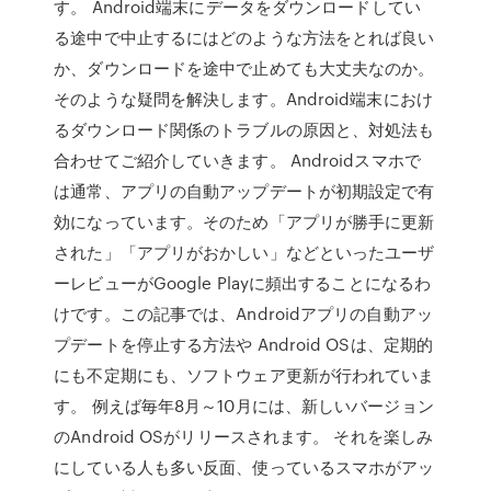
す。 Android端末にデータをダウンロードしてい
る途中で中止するにはどのような方法をとれば良い
か、ダウンロードを途中で止めても大丈夫なのか。
そのような疑問を解決します。Android端末におけ
るダウンロード関係のトラブルの原因と、対処法も
合わせてご紹介していきます。 Androidスマホで
は通常、アプリの自動アップデートが初期設定で有
効になっています。そのため「アプリが勝手に更新
された」「アプリがおかしい」などといったユーザ
ーレビューがGoogle Playに頻出することになるわ
けです。この記事では、Androidアプリの自動アッ
プデートを停止する方法や Android OSは、定期的
にも不定期にも、ソフトウェア更新が行われていま
す。 例えば毎年8月～10月には、新しいバージョン
のAndroid OSがリリースされます。 それを楽しみ
にしている人も多い反面、使っているスマホがアッ