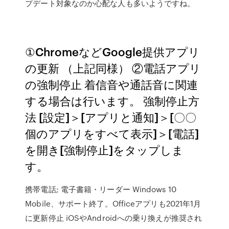
プデート対象なのか心配な人も多いようですね。
①ChromeなどGoogle提供アプリ
の更新 （上記同様） ②電話アプリ
の強制停止 着信音や通話音に関連
する場合は行います。 強制停止方
法 [設定]＞[アプリと通知]＞[〇〇
個のアプリをすべて表示]＞[電話]
を開き[強制停止]をタップしま
す。
携帯電話; 電子書籍・リーダー Windows 10
Mobile、サポート終了。Officeアプリも2021年1月
に更新停止 iOSやAndroidへの乗り換えが推奨され