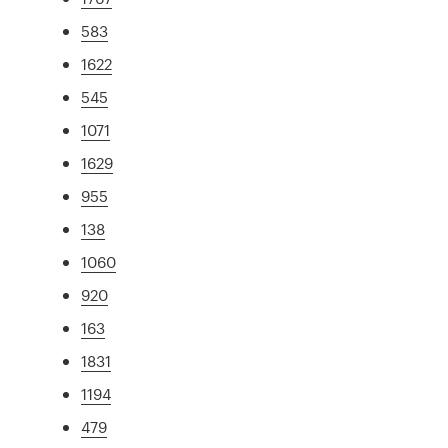
583
1622
545
1071
1629
955
138
1060
920
163
1831
1194
479