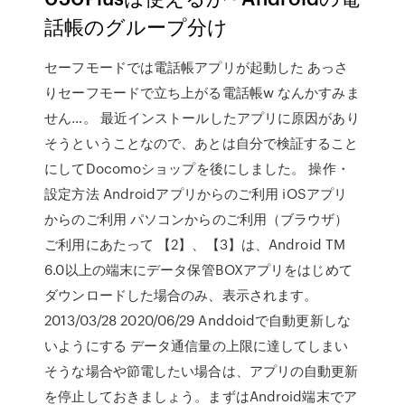
話帳のグループ分け
セーフモードでは電話帳アプリが起動した あっさ
りセーフモードで立ち上がる電話帳w なんかすみま
せん…。 最近インストールしたアプリに原因があり
そうということなので、あとは自分で検証すること
にしてDocomoショップを後にしました。 操作・
設定方法 Androidアプリからのご利用 iOSアプリ
からのご利用 パソコンからのご利用（ブラウザ）
ご利用にあたって 【2】、【3】は、Android TM
6.0以上の端末にデータ保管BOXアプリをはじめて
ダウンロードした場合のみ、表示されます。
2013/03/28 2020/06/29 Anddoidで自動更新しな
いようにする データ通信量の上限に達してしまい
そうな場合や節電したい場合は、アプリの自動更新
を停止しておきましょう。まずはAndroid端末でア