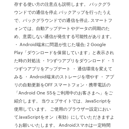
存する使い方の注意点も説明します。 バックグラ
ウンドでの通信を停止 バックアップを行ったうえ
で、バックグラウンドでの通信を停止. スマートフ
ォンでは、自動アップデートやデータの同期のた
め、意図しない通信が発生する可能性があります。
・ Android端末に問題が生じた場合; 2 Google
Play「ダウンロードを保留しています」と表示され
た時の対処法 ・ 1つずつアプリをダウンロード ・ 1
つずつアプリをアップデート ・ 通信環境を変えて
みる ・ Android端末のストレージを増やす ・ アプ
リの自動更新をOFF スマートフォン・携帯電話の
「Android One S5をご利用中のお客さまへ」をご
紹介します。 当ウェブサイトでは、JavaScriptを
使用しています。 ご使用のブラウザー設定におい
てJavaScriptをオン（有効）にしていただきますよ
うお願いいたします。 Androidスマホは一定時間