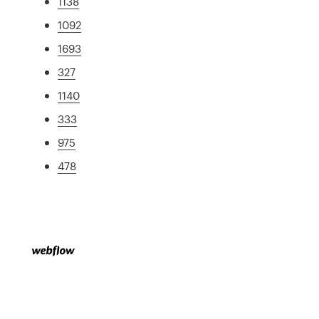
1138
1092
1693
327
1140
333
975
478