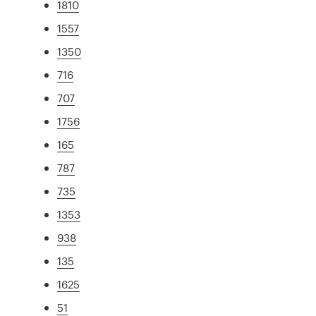
1810
1557
1350
716
707
1756
165
787
735
1353
938
135
1625
51