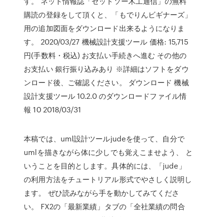
す。 ネット情報誌「ゼットソー木工通信」の無料
購読の登録をして頂くと、「もでりんビギナーズ」
用の追加図面をダウンロード出来るようになりま
す。 2020/03/27 機械設計支援ツール 価格: 15,715
円(手数料・税込) お支払い手続きへ進む その他の
お支払い 銀行振り込みあり ※詳細はソフトをダウ
ンロード後、ご確認ください。 ダウンロード 機械
設計支援ツール 10.2.0 のダウンロードファイル情
報 10 2018/03/31
本稿では、uml設計ツールjudeを使って、自分で
umlを描きながら体に少しでも覚えこませよう、 と
いうことを目的とします。具体的には、「jude」
の利用方法をチュートリアル形式でやさしく説明し
ます。 ぜひ読みながら手を動かしてみてくださ
い。 FX2の「最新業績」タブの「全社業績の問合