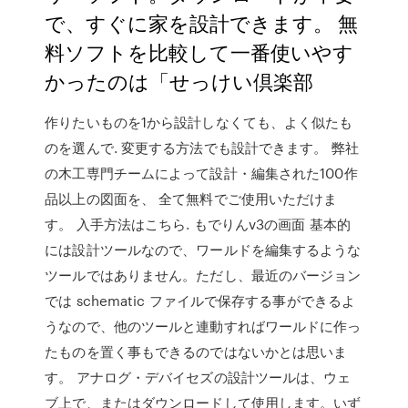
で、すぐに家を設計できます。 無
料ソフトを比較して一番使いやす
かったのは「せっけい倶楽部
作りたいものを1から設計しなくても、よく似たも
のを選んで. 変更する方法でも設計できます。 弊社
の木工専門チームによって設計・編集された100作
品以上の図面を、 全て無料でご使用いただけま
す。 入手方法はこちら. もでりんv3の画面 基本的
には設計ツールなので、ワールドを編集するような
ツールではありません。ただし、最近のバージョン
では schematic ファイルで保存する事ができるよ
うなので、他のツールと連動すればワールドに作っ
たものを置く事もできるのではないかとは思いま
す。 アナログ・デバイセズの設計ツールは、ウェ
ブ上で、またはダウンロードして使用します。いず