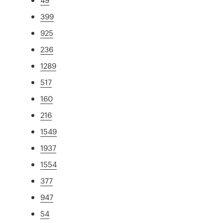
399
925
236
1289
517
160
216
1549
1937
1554
377
947
54