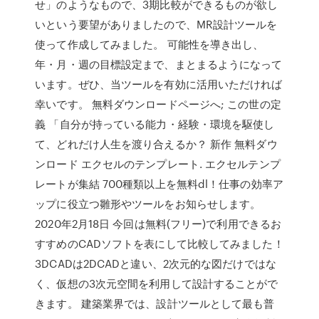
せ」のようなもので、3期比較ができるものが欲し
いという要望がありましたので、MR設計ツールを
使って作成してみました。 可能性を導き出し、
年・月・週の目標設定まで、まとまるようになって
います。ぜひ、当ツールを有効に活用いただければ
幸いです。 無料ダウンロードページへ; この世の定
義 「自分が持っている能力・経験・環境を駆使し
て、どれだけ人生を渡り合えるか？ 新作 無料ダウ
ンロード エクセルのテンプレート. エクセルテンプ
レートが集結 700種類以上を無料dl！仕事の効率ア
ップに役立つ雛形やツールをお知らせします。
2020年2月18日 今回は無料(フリー)で利用できるお
すすめのCADソフトを表にして比較してみました！
3DCADは2DCADと違い、2次元的な図だけではな
く、仮想の3次元空間を利用して設計することがで
きます。 建築業界では、設計ツールとして最も普