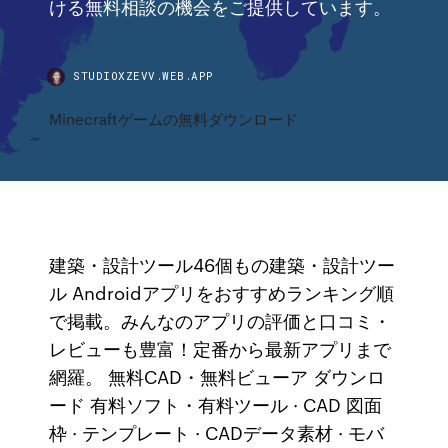
ける無料相談の機会をご提供しています。
STUDIOXZEVV.WEB.APP
Minecraftゲームの無料ダウンロード
建築・設計ツール46個もの建築・設計ツー
ル Androidアプリをおすすめランキング順
で掲載。みんなのアプリの評価と口コミ・
レビューも豊富！定番から最新アプリまで
網羅。 無料CAD・無料ビューア ダウンロ
ード 有料ソフト・有料ツール · CAD 図面
枠 · テンプレート · CADデータ素材 · モバ