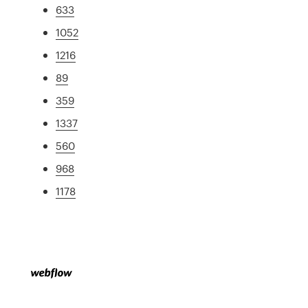
633
1052
1216
89
359
1337
560
968
1178