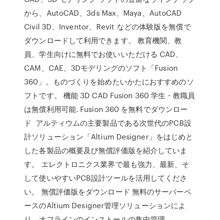
から、AutoCAD、3ds Max、Maya、AutoCAD
Civil 3D、Inventor、Revit などの体験版を無償で
ダウンロードして利用できます。 教育機関、教
員、学生向けに無料でお使いいただける CAD、
CAM、CAE、3Dモデリングのソフト「Fusion
360」。ものづくりを始めたいかたにおすすめのソ
フトです。 機能 3D CAD Fusion 360 学生・教職員
は無償利用可能. Fusion 360 を無料でダウンロー
ド アルティウムの主要製品である次世代のPCB設
計ソリューション「Altium Designer」をはじめと
した各製品の概要及び無償評価版を紹介していま
す。 エレクトロニクス業界で最も強力、最新、そ
して使いやすいPCB設計ツールを活用してくださ
い。 無償評価版をダウンロード 無料のサーバーベ
ースのAltium Designer管理ソリューションによ
り、オフラインのインストールの集中管理、