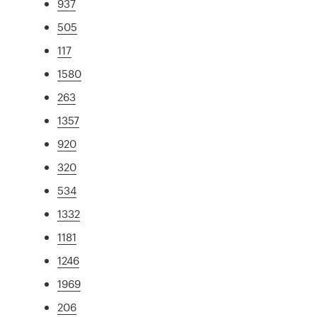
937
505
117
1580
263
1357
920
320
534
1332
1181
1246
1969
206