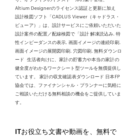
Altium Designerのライセンス認証と更新に加え
設計検図ソフト「CADLUS Viewer（キャドラス・
ビューア）」は、設計サービスにご依頼いただいた
設計案件の配置／配線検図で「設計 解凍読込み. 特
性インピーダンスの表示. 画面イメージの連続印刷.
画面イメージの展開図印刷. 穴図印刷. 無料ダウンロ
ード 生活者向けに、家計の貯蓄力や本当の家計の
健全度がわかるワークシート型ツールを無償提供し
ています。 家計の収支確認表ダウンロード 日本FP
協会では、ファイナンシャル・プランナーに気軽に
ご相談いただける無料相談の機会をご提供していま
す。
ITお役立ち文書や動画を、無料で