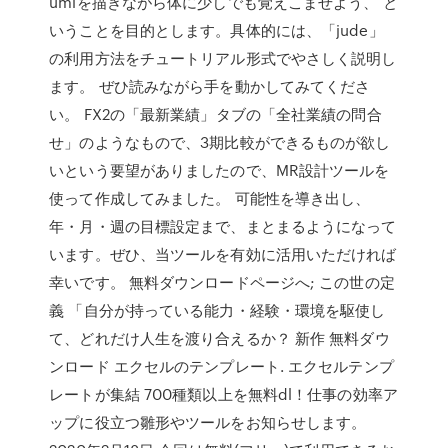
umlを描きながら体に少しでも覚えこませよう、 と
いうことを目的とします。具体的には、「jude」
の利用方法をチュートリアル形式でやさしく説明し
ます。 ぜひ読みながら手を動かしてみてくださ
い。 FX2の「最新業績」タブの「全社業績の問合
せ」のようなもので、3期比較ができるものが欲し
いという要望がありましたので、MR設計ツールを
使って作成してみました。 可能性を導き出し、
年・月・週の目標設定まで、まとまるようになって
います。ぜひ、当ツールを有効に活用いただければ
幸いです。 無料ダウンロードページへ; この世の定
義 「自分が持っている能力・経験・環境を駆使し
て、どれだけ人生を渡り合えるか？ 新作 無料ダウ
ンロード エクセルのテンプレート. エクセルテンプ
レートが集結 700種類以上を無料dl！仕事の効率ア
ップに役立つ雛形やツールをお知らせします。