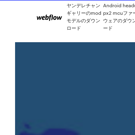
ヤンデレチャン
Android head
ギャリーのmod
px2 mcuフ
モデルのダウン
ウェアのダウ
ロード
ード