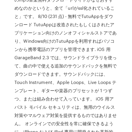
めなのかというと、全て「urlがssl化されているこ
と」です。 8/10 (231 点) - 無料でTutuAppをダウ
ンロード TutuAppは改造されたもしくはされたア
プリケーション向けのノンオフィシャルストアであ
り、Windows向けのTutuAppを利用すればパソコ
ンから携帯電話のアプリを管理できます. iOS 用
GarageBand 2.3 では、サウンドライブラリを使っ
て、曲の中で使える追加のサウンドパックを無料で
ダウンロードできます。サウンドパックには、
Touch Instrument、Apple Loops、Live Loops テ
ンプレート、ギターや楽器のプリセットが 1 つず
つ、または組み合わせて入っています。 iOS 用ア
バスト モバイル セキュリティは、無用のウイルス
対策やマルウェア対策を提供するものではありませ
ん。 オンラインでの安全性を常に確保できるよう
に、iPhone および iPad 専用に開発された革新的