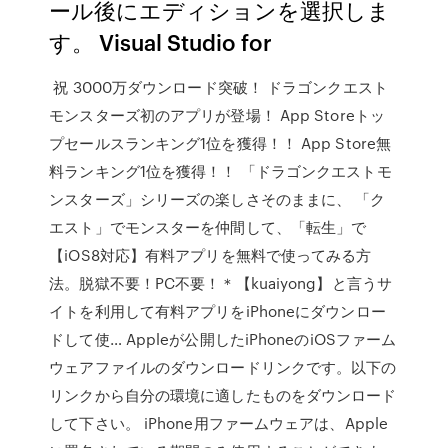
ール後にエディションを選択しま
す。 Visual Studio for
‎ 祝 3000万ダウンロード突破！ ドラゴンクエスト
モンスターズ初のアプリが登場！ App Storeトッ
プセールスランキング1位を獲得！！ App Store無
料ランキング1位を獲得！！ 「ドラゴンクエストモ
ンスターズ」シリーズの楽しさそのままに、 「ク
エスト」でモンスターを仲間して、「転生」で
【iOS8対応】有料アプリを無料で使ってみる方
法。脱獄不要！PC不要！＊【kuaiyong】と言うサ
イトを利用して有料アプリをiPhoneにダウンロー
ドして使… Appleが公開したiPhoneのiOSファーム
ウェアファイルのダウンロードリンクです。以下の
リンクから自分の環境に適したものをダウンロード
して下さい。 iPhone用ファームウェアは、Apple