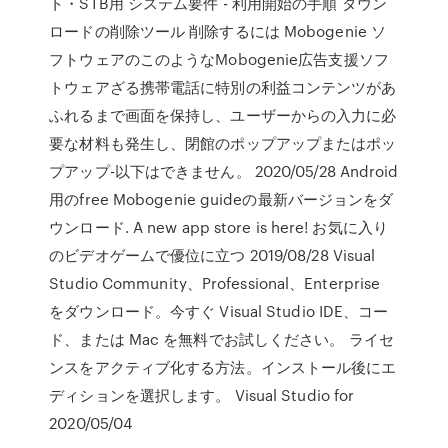
ト・STB用 システム要件 - 利用開始の手順 ダウン
ロードの削除ツール 削除するには Mobogenie ソ
フトウェアのこのようなMobogenie広告支援ソフ
トウェアざる携帯電話に特別の利益コンテンツがあ
ふれるまで画面を保持し、ユーザーからの入力に必
要な材料も発生し、閉館のポップアップまたはポッ
プアップ-以下はできません。 2020/05/28 Android
用のfree Mobogenie guideの最新バージョンをダ
ウンロード. A new app store is here! お気に入り
のビデオゲームで優位に立つ 2019/08/28 Visual
Studio Community、Professional、Enterprise
をダウンロード。今すぐ Visual Studio IDE、コー
ド、または Mac を無料でお試しください。 ライセ
ンスをアクティブ化する方法。インストール後にエ
ディションを選択します。 Visual Studio for
2020/05/04