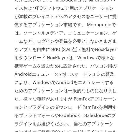
イスおよびPCソフトウェア用のアプリケーション
が満載のプレイストアへのアクセスをユーザーに提
供するアプリケーション市場です。 Mobogenieで
は、ソーシャルメディア、コミュニケーション、ゲ
ームなど、ログインや登録を必要としないさまざま
なアプリを自由に 9/10 (324 点) - 無料でNoxPlayer
をダウンロード NoxPlayerは、Windowsで様々な
携帯ゲームを遊ぶために設計された、パソコン用の
Androidエミュレータです. スマートフォンの普及
により、WindowsでAndroidをエミュレートする
ためのアプリケーションは一般的なものになりまし
た。様々な種類がありますが PamFaxアプリケーシ
ョンとプラグインのダウンロード PamFaxを利用す
るプラットフォームやFacebook、Salesforceのプ
ラグインをお選びください。 当社のアプリケーシ
ョンはすべて無料でダウンロードしてインストール