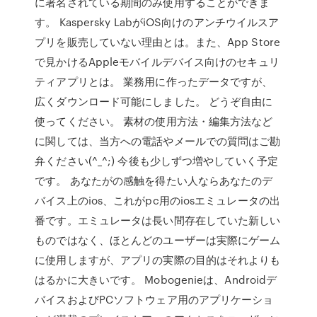
に署名されている期間のみ使用することができま
す。 Kaspersky LabがiOS向けのアンチウイルスア
プリを販売していない理由とは。また、App Store
で見かけるAppleモバイルデバイス向けのセキュリ
ティアプリとは。 業務用に作ったデータですが、
広くダウンロード可能にしました。 どうぞ自由に
使ってください。 素材の使用方法・編集方法など
に関しては、当方への電話やメールでの質問はご勘
弁ください(^_^;) 今後も少しずつ増やしていく予定
です。 あなたがの感触を得たい人ならあなたのデ
バイス上のios、これがpc用のiosエミュレータの出
番です。エミュレータは長い間存在していた新しい
ものではなく、ほとんどのユーザーは実際にゲーム
に使用しますが、アプリの実際の目的はそれよりも
はるかに大きいです。 Mobogenieは、Androidデ
バイスおよびPCソフトウェア用のアプリケーショ