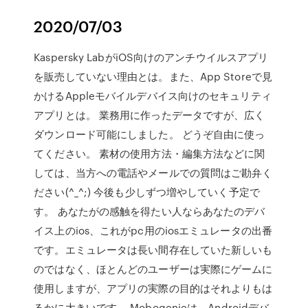
2020/07/03
Kaspersky LabがiOS向けのアンチウイルスアプリ
を販売していない理由とは。また、App Storeで見
かけるAppleモバイルデバイス向けのセキュリティ
アプリとは。 業務用に作ったデータですが、広く
ダウンロード可能にしました。 どうぞ自由に使っ
てください。 素材の使用方法・編集方法などに関
しては、当方への電話やメールでの質問はご勘弁く
ださい(^_^;) 今後も少しずつ増やしていく予定で
す。 あなたがの感触を得たい人ならあなたのデバ
イス上のios、これがpc用のiosエミュレータの出番
です。エミュレータは長い間存在していた新しいも
のではなく、ほとんどのユーザーは実際にゲームに
使用しますが、アプリの実際の目的はそれよりもは
るかに大きいです。 Mobogenieは、Androidデバ