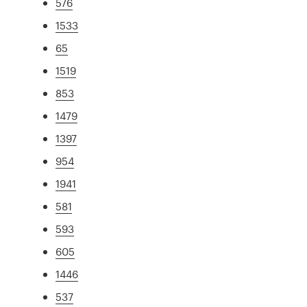
576
1533
65
1519
853
1479
1397
954
1941
581
593
605
1446
537