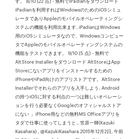
す。 8/10 (22 点) - 無料でiPadianをダウンロード
iPadianを利用すればWindowsのためのiOSシミュ
レータでありAppleのモバイルオペレーティングシ
ステムの機能を利用出来ます. iPadianはWindows
用のiOSシミュレータなので、Windowsコンピュー
タでAppleのモバイルオペレーティングシステムの
機能をテストできます。 9/10 (5 点) - 無料で
AltStore Installerをダウンロード AltStoreはApp
Storeにないアプリをインストールするための
iPhoneやiPad向けのアプリストアです。AltStore
Installerでそれらのアプリを入手しよう. Android
の持つiOSに対する利点の一つは難しいオペレーシ
ョンを行う必要なくGoogleのオフィシャルストア
にない 」iPhone用などの無料MS Officeアプリを
タダで仕事に使ってしまうと.. 笠原一輝(Kazuki
Kasahara) , @KazukiKasahara 2015年12月2日, 午前