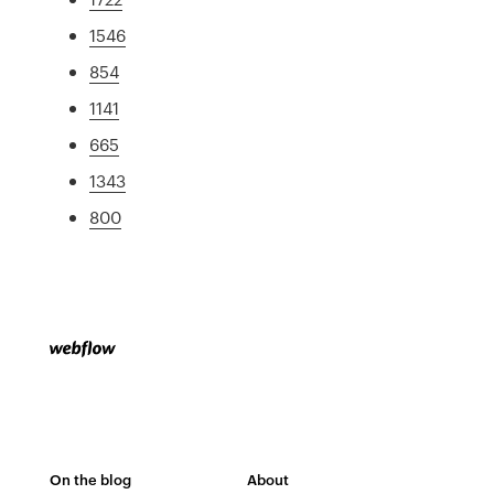
1546
854
1141
665
1343
800
On the blog
About