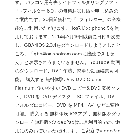
す。 パソコン用有害サイトフィルタリングソフト
「i-フィルター 6.0」の無料お試し版お申し込みの
ご案内です。30日間無料で「i-フィルター」の全機
能をご利用いただけます。 ios7.1.1のiphone 5を使
用しております。2014年2月19日以前に日付を変更
し、GBA4iOS 2.0.4をダウンロードしようとしたと
ころ、「gba4ios.coolrom.comに接続できませ
ん」と表示されうまくいきません。 YouTube 動画
のダウンロード、DVD 作成、簡単な動画編集も可
能。 購入する 無料体験. Any DVD Cloner
Platinum. 使いやすい DVD コピー& DVD 変換ソフ
ト。DVD を DVD ディスク、ISO ファイル、DVD
フォルダにコピー、DVD を MP4、AVI などに変換
可能。 購入する 無料体験 iOSアプリ 無料版をダウ
ンロード 無料版のVideoPadは非営利目的でのご利
用にのみお使いいただけます。 ご家庭でVideoPad