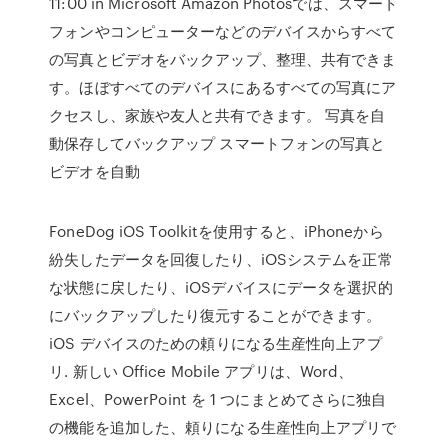
11:00 in Microsoft ‎Amazon Photosでは、スマート
フォンやコンピューターなどのデバイスからすべて
の写真とビデオをバックアップ、整理、共有できま
す。ほぼすべてのデバイスにあるすべての写真にア
クセスし、家族や友人と共有できます。 写真を自
動保存してバックアップ スマートフォンの写真と
ビデオを自動
FoneDog iOS Toolkitを使用すると、iPhoneから
紛失したデータを回復したり、iOSシステムを正常
な状態に戻したり、iOSデバイスにデータを選択的
にバックアップしたり復元することができます。
iOS デバイスのための頼りになる生産性向上アプ
リ. 新しい Office Mobile アプリは、Word、
Excel、PowerPoint を 1 つにまとめてさらに独自
の機能を追加した、頼りになる生産性向上アプリで