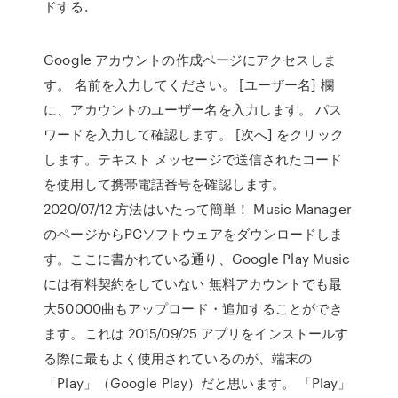
ドする.
Google アカウントの作成ページにアクセスしま
す。 名前を入力してください。 [ユーザー名] 欄
に、アカウントのユーザー名を入力します。 パス
ワードを入力して確認します。 [次へ] をクリック
します。テキスト メッセージで送信されたコード
を使用して携帯電話番号を確認します。
2020/07/12 方法はいたって簡単！ Music Manager
のページからPCソフトウェアをダウンロードしま
す。ここに書かれている通り、Google Play Music
には有料契約をしていない 無料アカウントでも最
大50000曲もアップロード・追加することができ
ます。これは 2015/09/25 アプリをインストールす
る際に最もよく使用されているのが、端末の
「Play」（Google Play）だと思います。 「Play」