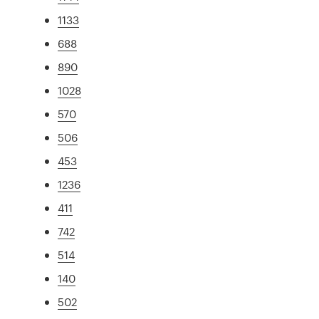
1133
688
890
1028
570
506
453
1236
411
742
514
140
502