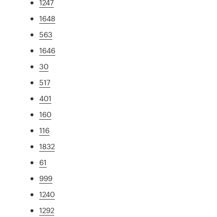
1247
1648
563
1646
30
517
401
160
116
1832
61
999
1240
1292