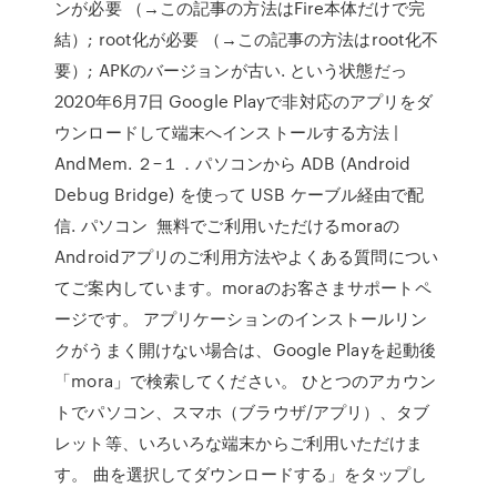
ンが必要 （→この記事の方法はFire本体だけで完
結）; root化が必要 （→この記事の方法はroot化不
要）; APKのバージョンが古い. という状態だっ
2020年6月7日 Google Playで非対応のアプリをダ
ウンロードして端末へインストールする方法 |
AndMem. ２−１．パソコンから ADB (Android
Debug Bridge) を使って USB ケーブル経由で配
信. パソコン 無料でご利用いただけるmoraの
Androidアプリのご利用方法やよくある質問につい
てご案内しています。moraのお客さまサポートペ
ージです。 アプリケーションのインストールリン
クがうまく開けない場合は、Google Playを起動後
「mora」で検索してください。 ひとつのアカウン
トでパソコン、スマホ（ブラウザ/アプリ）、タブ
レット等、いろいろな端末からご利用いただけま
す。 曲を選択してダウンロードする」をタップし