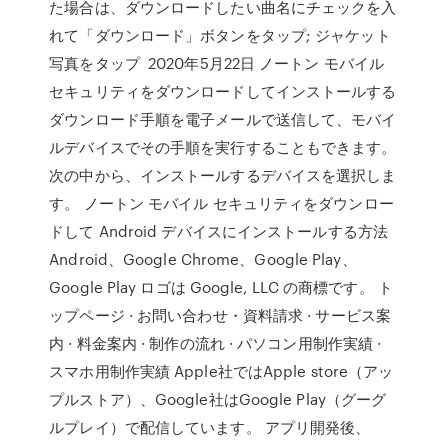
た場合は、ダウンロードしたい曲名にチェックを入
れて「ダウンロード」ボタンをタップ; ジャケット
写真をタップ 2020年5月22日 ノートン モバイル
セキュリティをダウンロードしてインストールする
ダウンロード手順を電子メールで送信して、モバイ
ルデバイスでその手順を実行することもできます。
次の中から、インストールするデバイスを選択しま
す。 ノートン モバイル セキュリティをダウンロー
ドして Android デバイスにインストールする方法
Android、Google Chrome、Google Play、
Google Play ロゴは Google, LLC の商標です。 ト
ップページ · お問い合わせ・資料請求 · サービス案
内 · 料金案内 · 制作の流れ · パソコン用制作実績 ·
スマホ用制作実績 Apple社ではApple store（アッ
プルストア）、Google社はGoogle Play（グーグ
ルプレイ）で配信しています。 アプリ開発後、