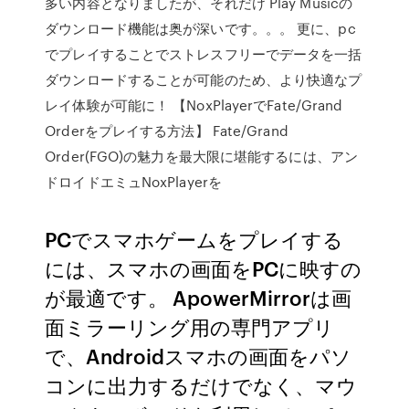
多い内容となりましたが、それだけ Play Musicの
ダウンロード機能は奥が深いです。。。 更に、pc
でプレイすることでストレスフリーでデータを一括
ダウンロードすることが可能のため、より快適なプ
レイ体験が可能に！ 【NoxPlayerでFate/Grand
Orderをプレイする方法】 Fate/Grand
Order(FGO)の魅力を最大限に堪能するには、アン
ドロイドエミュNoxPlayerを
PCでスマホゲームをプレイする
には、スマホの画面をPCに映すの
が最適です。 ApowerMirrorは画
面ミラーリング用の専門アプリ
で、Androidスマホの画面をパソ
コンに出力するだけでなく、マウ