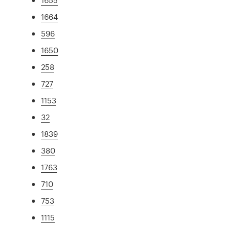
1664
596
1650
258
727
1153
32
1839
380
1763
710
753
1115