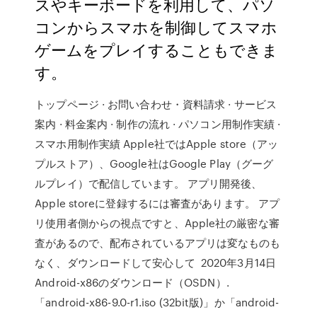
スやキーボードを利用して、パソ
コンからスマホを制御してスマホ
ゲームをプレイすることもできま
す。
トップページ · お問い合わせ・資料請求 · サービス
案内 · 料金案内 · 制作の流れ · パソコン用制作実績 ·
スマホ用制作実績 Apple社ではApple store（アッ
プルストア）、Google社はGoogle Play（グーグ
ルプレイ）で配信しています。 アプリ開発後、
Apple storeに登録するには審査があります。 アプ
リ使用者側からの視点ですと、Apple社の厳密な審
査があるので、配布されているアプリは変なものも
なく、ダウンロードして安心して 2020年3月14日
Android-x86のダウンロード（OSDN）.
「android-x86-9.0-r1.iso (32bit版)」か「android-