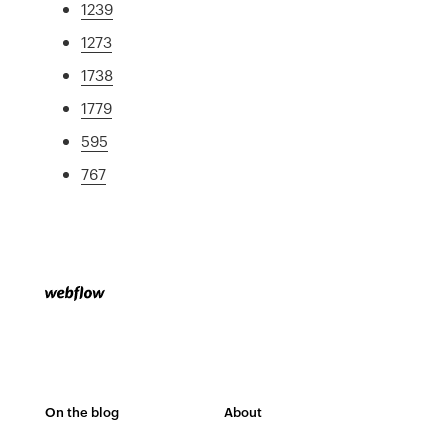
1239
1273
1738
1779
595
767
On the blog
About