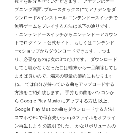
数々を紹介させていただきます。 アナデンのオー
プニング画面. ブルースタックスにてアナデンをダ
ウンロード&インストール ニンテンドースイッチで
無料ゲームをプレイする方法は以下の通りです。
・ニンテンドースイッチからニンテンドーアカウン
トでログイン ・公式サイト、もしくはニンテンド
ーeショップからダウンロードできます。 . つま
り、必要なものは次の3つだけです。 ダウンロード
しても聴かなくなった曲は端末から一旦削除してし
まえば良いので、端末の容量の節約にもなります
ね。 では自分が持っている曲をアップロードする
方法をご紹介致します。 手持ちの曲をパソコンか
ら Google Play Music にアップする方法 以上、
Google Play Musicの曲をダウンロードする方法!
スマホやPCで保存先からmp3ファイルをオフライ
ン再生しよう の説明でした。 かなりボリュームの