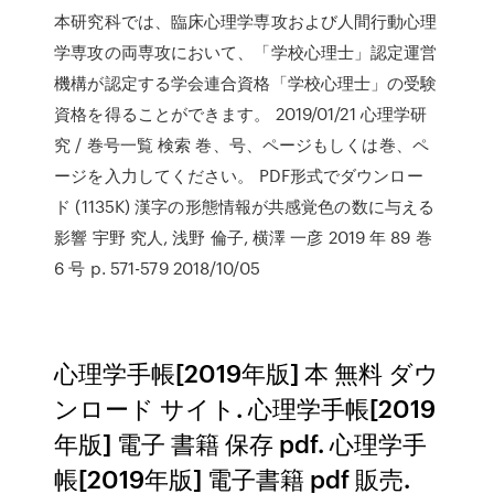
本研究科では、臨床心理学専攻および人間行動心理
学専攻の両専攻において、「学校心理士」認定運営
機構が認定する学会連合資格「学校心理士」の受験
資格を得ることができます。 2019/01/21 心理学研
究 / 巻号一覧 検索 巻、号、ページもしくは巻、ペ
ージを入力してください。 PDF形式でダウンロー
ド (1135K) 漢字の形態情報が共感覚色の数に与える
影響 宇野 究人, 浅野 倫子, 横澤 一彦 2019 年 89 巻
6 号 p. 571-579 2018/10/05
心理学手帳[2019年版] 本 無料 ダウ
ンロード サイト. 心理学手帳[2019
年版] 電子 書籍 保存 pdf. 心理学手
帳[2019年版] 電子書籍 pdf 販売.