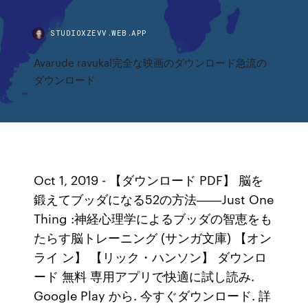
STUDIOXZEVV.WEB.APP
Avarude ravukal完全な映画のダウンロード急流の
ダウンロード
Oct 1, 2019 - 【ダウンロード PDF】 脳を
鍛えてブッダになる52の方法――Just One
Thing :神経心理学によるブッダの智恵をも
たらす脳トレーニング (サンガ文庫) 【オン
ライ ン】 【リック・ハンソン】 ダウンロ
ード 無料 専用アプリで快適に試し読み.
Google Play から. 今すぐダウンロード. 詳