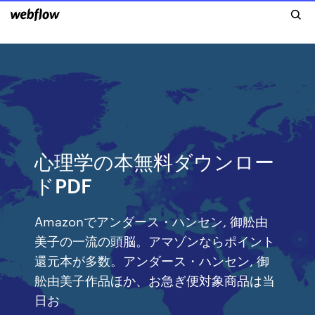
心理学の本無料ダウンロー
ドPDF
Amazonでアンダース・ハンセン, 御舩由
美子の一流の頭脳。アマゾンならポイント
還元本が多数。アンダース・ハンセン, 御
舩由美子作品ほか、お急ぎ便対象商品は当
日お