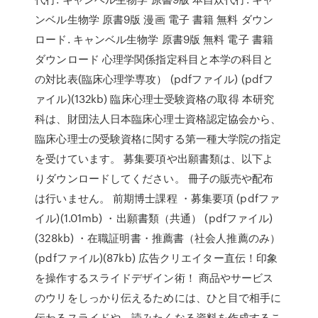
ンベル生物学 原書9版 漫画 電子 書籍 無料 ダウン
ロード. キャンベル生物学 原書9版 無料 電子 書籍
ダウンロード 心理学関係指定科目と本学の科目と
の対比表(臨床心理学専攻） (pdfファイル) (pdfフ
ァイル)(132kb) 臨床心理士受験資格の取得 本研究
科は、財団法人日本臨床心理士資格認定協会から、
臨床心理士の受験資格に関する第一種大学院の指定
を受けています。 募集要項や出願書類は、以下よ
りダウンロードしてください。 冊子の販売や配布
は行いません。 前期博士課程 ・募集要項 (pdfファ
イル)(1.01mb) ・出願書類（共通） (pdfファイル)
(328kb) ・在職証明書・推薦書（社会人推薦のみ）
(pdfファイル)(87kb) 広告クリエイター直伝！印象
を操作するスライドデザイン術！ 商品やサービス
のウリをしっかり伝えるためには、ひと目で相手に
伝わるスライドや、読みたくなる資料を作成するこ