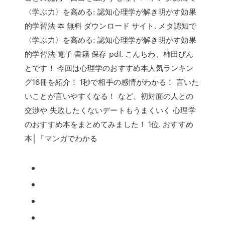
〈学ぶ力〉を高める: 認知心理学が解き明かす効果
的学習法 本 無料 ダウンロード サイト. メタ認知で
〈学ぶ力〉を高める: 認知心理学が解き明かす効果
的学習法 電子 書籍 保存 pdf. こんちわ、柿田ぴん
とです！ 今回は心理学のおすすめ本人気ランキン
グ16冊を紹介！ 1秒で相手の感情がわかる！ 言いた
いことが言いやすくなる！ など、初対面の人との
交渉や 失敗したくないデートもうまくいく 心理学
のおすすめ本をまとめてみました！ 1位. おすすめ
本│『マンガでわかる