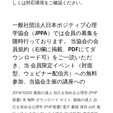
しくは対応環境をご確認ください。
一般社団法人日本ポジティブ心理
学協会（JPPA）では会員の募集を
随時行っております。 当協会の会
員規約（右欄に掲載、PDFにてダ
ウンロード可）をご一読いただ
き、当 会員限定イベント（対面
型、ウェビナー配信共）への無料
参加、当協会主催の講座への
2018/10/05 孤独の達人 自己を深める心理学 (PHP
新書) 本 無料 ダウンロード サイト. 孤独の達人 自
己を深める心理学 (PHP新書) 電子 書籍 保存 pdf. 孤