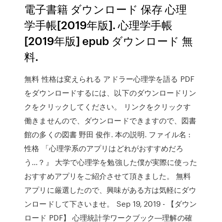
電子書籍 ダウンロード 保存 心理
学手帳[2019年版]. 心理学手帳
[2019年版] epub ダウンロード 無
料.
無料 性格は変えられる アドラー心理学を語る PDF
をダウンロードするには、以下のダウンロードリン
クをクリックしてください。 リンクをクリックす
働きませんので、ダウンロードできますので、図書
館の多くの図書 野田 俊作. 本の説明. ファイル名 :
性格 「心理学系のアプリはどれがおすすめだろ
う…？』 大学で心理学を勉強した僕が実際に使った
おすすめアプリをご紹介させて頂きました。 無料
アプリに厳選したので、興味がある方は気軽にダウ
ンロードして下さいませ。 Sep 19, 2019 - 【ダウン
ロード PDF】 心理統計学ワークブック―理解の確