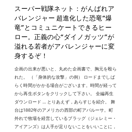
スーパー戦隊ネット：がんばれア
バレンジャー 超進化した恐竜“爆
竜”とコミュニケートできるヒー
ロー。正義の心“ダイノガッツ”が
溢れる若者がアバレンジャーに変
身するぞ！
企画の出来が悪いと、丸めた企画書で、胸元を殴ら
れた。 （「身体的な攻撃」の例） ロードまでしば
らく時間がかかる場合がございます。時間が経って
から再生ボタンをクリックして下さい。 全編再生
ダウンロード … とりあえず，あらすじを紹介。 舞
台は1882年のアメリカの西部の町アパルーサ。町
外れで牧場を経営しているブラッグ（ジェレミー・
アイアンズ）は人手が足りないことをいいことに，