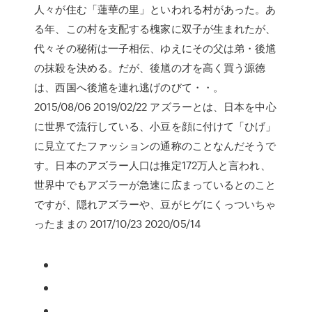
人々が住む「蓮華の里」といわれる村があった。あ
る年、この村を支配する槐家に双子が生まれたが、
代々その秘術は一子相伝、ゆえにその父は弟・後馗
の抹殺を決める。だが、後馗の才を高く買う源徳
は、西国へ後馗を連れ逃げのびて・・。
2015/08/06 2019/02/22 アズラーとは、日本を中心
に世界で流行している、小豆を顔に付けて「ひげ」
に見立てたファッションの通称のことなんだそうで
す。日本のアズラー人口は推定172万人と言われ、
世界中でもアズラーが急速に広まっているとのこと
ですが、隠れアズラーや、豆がヒゲにくっついちゃ
ったままの 2017/10/23 2020/05/14