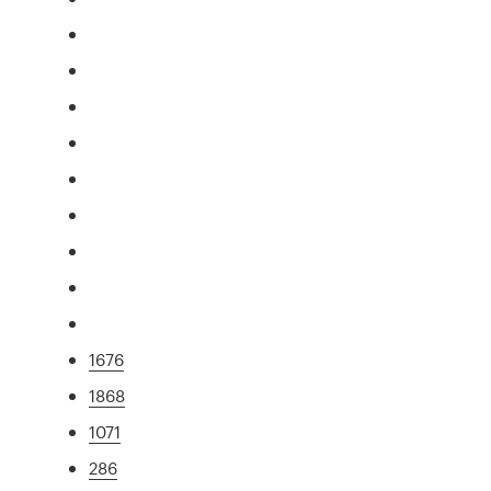
1676
1868
1071
286