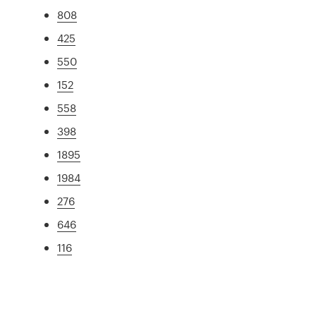
808
425
550
152
558
398
1895
1984
276
646
116