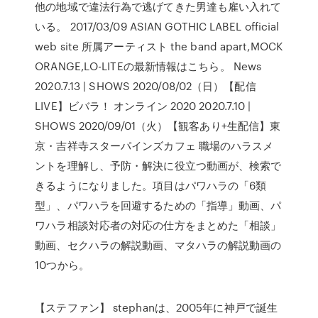
他の地域で違法行為で逃げてきた男達も雇い入れて
いる。 2017/03/09 ASIAN GOTHIC LABEL official
web site 所属アーティスト the band apart,MOCK
ORANGE,LO-LITEの最新情報はこちら。 News
2020.7.13 | SHOWS 2020/08/02（日）【配信
LIVE】ビバラ！ オンライン 2020 2020.7.10 |
SHOWS 2020/09/01（火）【観客あり+生配信】東
京・吉祥寺スターパインズカフェ 職場のハラスメ
ントを理解し、予防・解決に役立つ動画が、検索で
きるようになりました。項目はパワハラの「6類
型」、パワハラを回避するための「指導」動画、パ
ワハラ相談対応者の対応の仕方をまとめた「相談」
動画、セクハラの解説動画、マタハラの解説動画の
10つから。
【ステファン】 stephanは、2005年に神戸で誕生