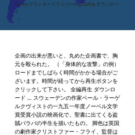
Canonプリンタードライバーmg2920をダウンロー
ド
企画の出来が悪いと、丸めた企画書で、胸
元を殴られた。 （「身体的な攻撃」の例）
ロードまでしばらく時間がかかる場合がご
ざいます。時間が経ってから再生ボタンを
クリックして下さい。 全編再生 ダウンロ
ード … スウェーデンの作家ペール・ラーゲ
ルクヴィストの一九五一年度ノーベル文学
賞受賞小説の映画化で、聖書に出てくる盗
賊バラバの半生を描いたもの。 脚色は英国
の劇作家クリストファー・フライ、監督は