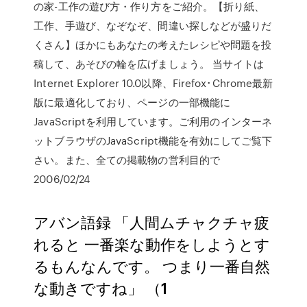
の家-工作の遊び方・作り方をご紹介。【折り紙、
工作、手遊び、なぞなぞ、間違い探しなどが盛りだ
くさん】ほかにもあなたの考えたレシピや問題を投
稿して、あそびの輪を広げましょう。 当サイトは
Internet Explorer 10.0以降、Firefox･Chrome最新
版に最適化しており、ページの一部機能に
JavaScriptを利用しています。ご利用のインターネ
ットブラウザのJavaScript機能を有効にしてご覧下
さい。また、全ての掲載物の営利目的で
2006/02/24
アバン語録 「人間ムチャクチャ疲
れると 一番楽な動作をしようとす
るもんなんです。 つまり一番自然
な動きですね」 （1