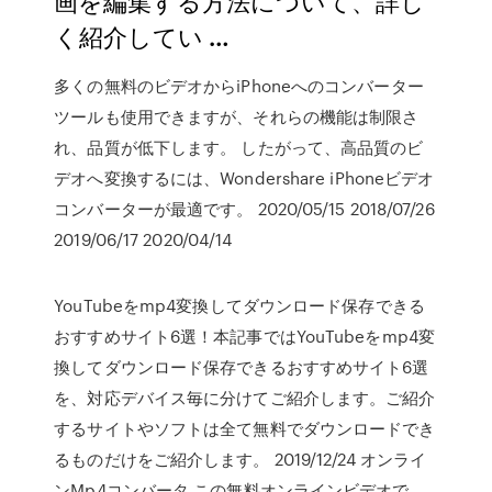
画を編集する方法について、詳し
く紹介してい …
多くの無料のビデオからiPhoneへのコンバーター
ツールも使用できますが、それらの機能は制限さ
れ、品質が低下します。 したがって、高品質のビ
デオへ変換するには、Wondershare iPhoneビデオ
コンバーターが最適です。 2020/05/15 2018/07/26
2019/06/17 2020/04/14
YouTubeをmp4変換してダウンロード保存できる
おすすめサイト6選！本記事ではYouTubeをmp4変
換してダウンロード保存できるおすすめサイト6選
を、対応デバイス毎に分けてご紹介します。ご紹介
するサイトやソフトは全て無料でダウンロードでき
るものだけをご紹介します。 2019/12/24 オンライ
ンMp4コンバータ,この無料オンラインビデオで