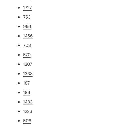
1727
753
966
1456
708
570
1207
1333
187
186
1483
1226
506