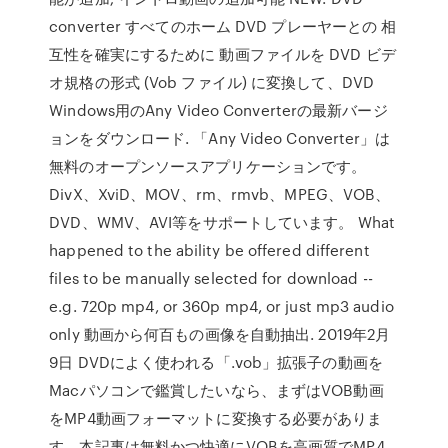
converter すべてのホーム DVD プレーヤーとの 相
互性を確実にするために 動画ファイルを DVD ビデ
オ規格の形式 (Vob ファイル) に変換して、DVD
Windows用のAny Video Converterの最新バージ
ョンをダウンロード. 「Any Video Converter」は
無料のオープンソースアプリケーションです。
DivX、XviD、MOV、rm、rmvb、MPEG、VOB、
DVD、WMV、AVI等をサポートしています。 What
happened to the ability be offered different
files to be manually selected for download --
e.g. 720p mp4, or 360p mp4, or just mp3 audio
only 動画から何百もの画像を自動抽出. 2019年2月
9日 DVDによく使われる「.vob」拡張子の動画を
Macパソコンで鑑賞したいなら、まずはVOB動画
をMP4動画フォーマットに変換する必要がありま
す。本記事は無料かつ快適にVOBを高画質でMP4