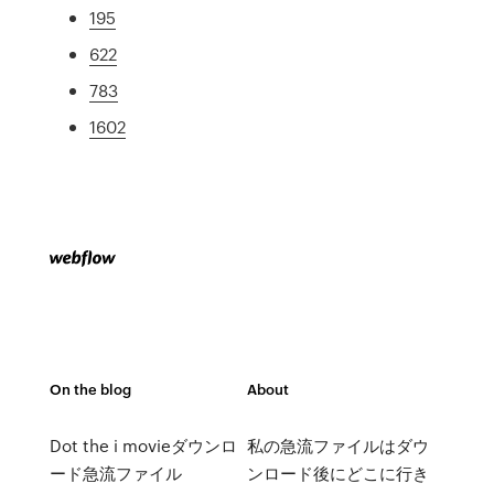
195
622
783
1602
On the blog
About
Dot the i movieダウンロ
私の急流ファイルはダウ
ード急流ファイル
ンロード後にどこに行き