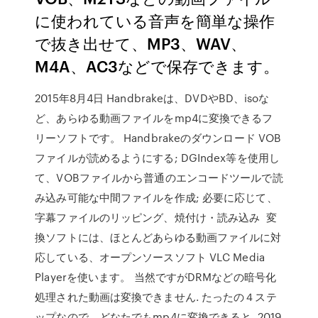
に使われている音声を簡単な操作
で抜き出せて、MP3、WAV、
M4A、AC3などで保存できます。
2015年8月4日 Handbrakeは、DVDやBD、isoな
ど、あらゆる動画ファイルをmp4に変換できるフ
リーソフトです。 Handbrakeのダウンロード VOB
ファイルが読めるようにする; DGIndex等を使用し
て、VOBファイルから普通のエンコードツールで読
み込み可能な中間ファイルを作成; 必要に応じて、
字幕ファイルのリッピング、焼付け・読み込み 変
換ソフトには、ほとんどあらゆる動画ファイルに対
応している、オープンソースソフト VLC Media
Playerを使います。 当然ですがDRMなどの暗号化
処理された動画は変換できません. たったの４ステ
ップなので、どなたでもmp4に変換できると 2019