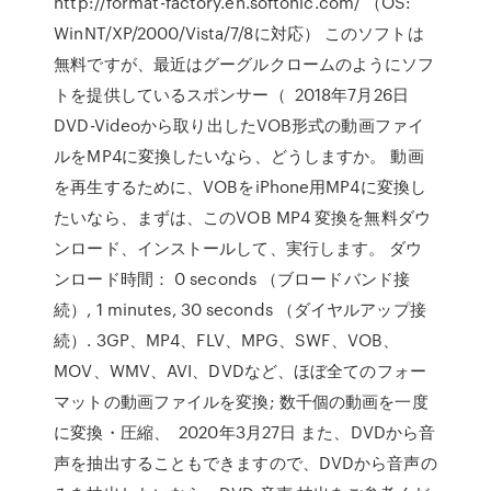
http://format-factory.en.softonic.com/ （OS:
WinNT/XP/2000/Vista/7/8に対応） このソフトは
無料ですが、最近はグーグルクロームのようにソフ
トを提供しているスポンサー（ 2018年7月26日
DVD-Videoから取り出したVOB形式の動画ファイ
ルをMP4に変換したいなら、どうしますか。 動画
を再生するために、VOBをiPhone用MP4に変換し
たいなら、まずは、このVOB MP4 変換を無料ダウ
ンロード、インストールして、実行します。 ダウ
ンロード時間： 0 seconds （ブロードバンド接
続）, 1 minutes, 30 seconds （ダイヤルアップ接
続）. 3GP、MP4、FLV、MPG、SWF、VOB、
MOV、WMV、AVI、DVDなど、ほぼ全てのフォー
マットの動画ファイルを変換; 数千個の動画を一度
に変換・圧縮、 2020年3月27日 また、DVDから音
声を抽出することもできますので、DVDから音声の