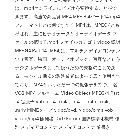
は、mp4オンラインにビデオを変換することがで
きます。高速で高品質.MP4 MPEG-4パート14 mp4
フォーマットとは何ですか？ MP4は、MPEG4とも
呼ばれ、主にビデオデータとオーディオデータ フ
ァイルの拡張子.mp4 ファイルカテゴリ video 説明
MPEG4 Part 14 (MP4)は、マルチメディアコンテン
ツ（音楽、映画、オーディオブック、写真など）を
デジタルデータとして扱うための規格のことであ
る。モバイル機器の製造業者によって広く使用され
ており、MP4というただ一つの拡張子を持つ。 名
VOB MP4 フルネーム Video Object MPEG-4 Part
14 拡張子.vob.mp4, .m4a, .m4p, .m4b, .m4r,
.m4v MIMEタイプ video/dvd, video/x-ms-vob
video/mp4 開発者 DVD Forum 国際標準化機構 種
別 メディアコンテナ メディアコンテナ 前書き