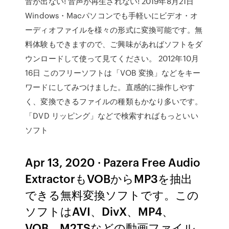
音が出ない! 音声が再生されない! 2019年8月21日
Windows・Macパソコンでも手軽いにビデオ・オ
ーディオファイルを様々の形式に変換可能です。無
料体験もできますので、ご興味があればソフトをダ
ウンロードして使って見てください。 2012年10月
16日 このフリーソフトは「VOB 変換」などをキー
ワードにしてみつけました。直感的に操作しやす
く、変換できるファイルの種類もかなり多いです。
「DVD リッピング」などで検索すればもっといい
ソフト
Apr 13, 2020 · Pazera Free Audio
ExtractorもVOBからMP3を抽出
できる無料変換ソフトです。この
ソフトはAVI、DivX、MP4、
VOB、M2TSなどの動画ファイル