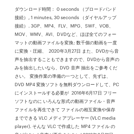
ダウンロード時間： 0 seconds （ブロードバンド
接続）, 1 minutes, 30 seconds （ダイヤルアップ
接続）. 3GP、MP4、FLV、MPG、SWF、VOB、
MOV、WMV、AVI、DVDなど、ほぼ全てのフォー
マットの動画ファイルを変換; 数千個の動画を一度
に変換・圧縮、 2020年3月27日 また、DVDから音
声を抽出することもできますので、DVDから音声の
みを抽出したいなら、DVD 音声 抽出をご参考くだ
さい。 変換作業の準備の一つとして、先ずは、
DVD MP4 変換ソフトを無料ダウンロードして、PC
にインストールする必要が 2016年6月17日 フリー
ソフトなのに いろんな形式の動画ファイル・音声
ファイルを再生できて ファイルの相互変換や保存
までできる VLC メディアプレーヤー (VLC media
player). そんな VLC で作成した MP4 ファイル の