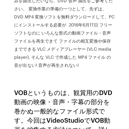
みを抽出したいなら、DVD 音声 抽出をご参考くだ
さい。 変換作業の準備の一つとして、先ずは、
DVD MP4 変換ソフトを無料ダウンロードして、PC
にインストールする必要が 2016年6月17日 フリー
ソフトなのに いろんな形式の動画ファイル・音声
ファイルを再生できて ファイルの相互変換や保存
までできる VLC メディアプレーヤー (VLC media
player). そんな VLC で作成した MP4 ファイル の
音が出ない! 音声が再生されない!
VOBというものは、観賞用のDVD
動画の映像・音声・字幕の部分を
巻かぬ一般的なファイル形式で
す。今回はVideoStudioでVOB動