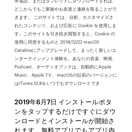
帯電話、またはタブレットにダウンロードすれば、
どこからでもご家族やお友達と連絡を取ることがで
きます。 このサイトでは、分析、カスタマイズさ
れたコンテンツ、および広告に Cookie を使用しま
す。このサイトを引き続き閲覧すると、Cookie の
使用に同意するものと 2016/12/22 macOS
Catalinaにアップグレードして、まったく新しいエ
ンターテインメント体験を。あなたの音楽、映画、
Podcast、オーディオブックは、自動的にApple
Music、Apple TV、 macOSの以前のバージョンに
はiTunes 12.8をいつでもダウンロードでき
2019年6月7日 インストールボタ
ンをタップするだけですぐにダウ
ンロードとインストールが開始さ
れます。無料アプリでもアプリ内