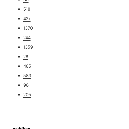
518
427
1370
244
1359
28
485
583
96
205