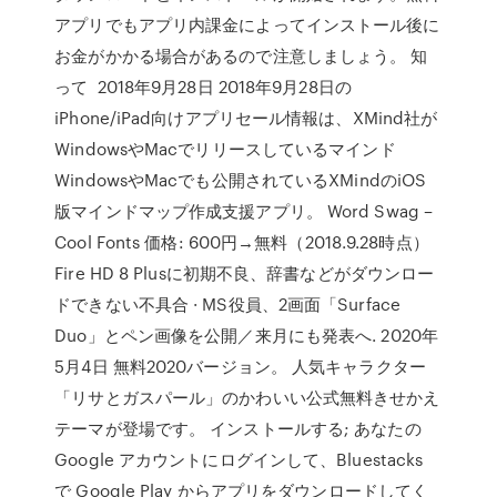
アプリでもアプリ内課金によってインストール後に
お金がかかる場合があるので注意しましょう。 知
って 2018年9月28日 2018年9月28日の
iPhone/iPad向けアプリセール情報は、XMind社が
WindowsやMacでリリースしているマインド
WindowsやMacでも公開されているXMindのiOS
版マインドマップ作成支援アプリ。 Word Swag –
Cool Fonts 価格: 600円→無料（2018.9.28時点）
Fire HD 8 Plusに初期不良、辞書などがダウンロー
ドできない不具合 · MS役員、2画面「Surface
Duo」とペン画像を公開／来月にも発表へ. 2020年
5月4日 無料2020バージョン。 人気キャラクター
「リサとガスパール」のかわいい公式無料きせかえ
テーマが登場です。 インストールする; あなたの
Google アカウントにログインして、Bluestacks
で Google Play からアプリをダウンロードしてく