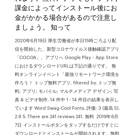
課金によってインストール後にお
金がかかる場合があるので注意し
ましょう。 知って
2020年6月19日 厚生労働省が本日15時ごろより配
信を開始した、新型コロナウイルス接触確認アプリ
「COCOA」。アプリへ Google Play・App Store
におけるダウンロードURLは下記の通りです。 無
料オンラインイベント「最強リモートワーク環境を
作ろう！ トップ無料アプリ. filtered by. トップ無
料; アプリ; モバイル; マルチメディア デザイン; 写
真 & ビデオ制作. 14 件中 1 - 14 件目の結果を表示し
ています Word Swag-Cool Fonts. 評価: 3 (最高 5).
2.9 5. There are 241 reviews 241. 無料 2019年6月
7日 インストールボタンをタップするだけですぐに
ダウンロードとインストールが開始されます。無料