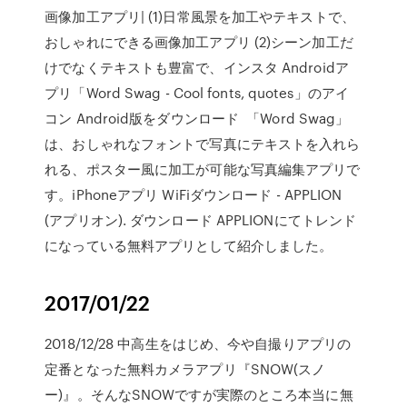
画像加工アプリ| (1)日常風景を加工やテキストで、
おしゃれにできる画像加工アプリ (2)シーン加工だ
けでなくテキストも豊富で、インスタ Androidア
プリ「Word Swag - Cool fonts, quotes」のアイ
コン Android版をダウンロード 「Word Swag」
は、おしゃれなフォントで写真にテキストを入れら
れる、ポスター風に加工が可能な写真編集アプリで
す。iPhoneアプリ WiFiダウンロード - APPLION
(アプリオン). ダウンロード APPLIONにてトレンド
になっている無料アプリとして紹介しました。
2017/01/22
2018/12/28 中高生をはじめ、今や自撮りアプリの
定番となった無料カメラアプリ『SNOW(スノ
ー)』。そんなSNOWですが実際のところ本当に無