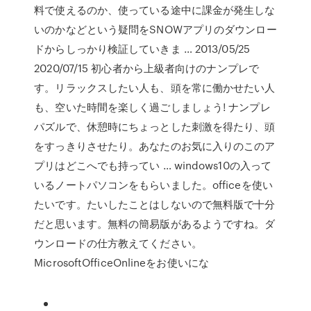
料で使えるのか、使っている途中に課金が発生しな
いのかなどという疑問をSNOWアプリのダウンロー
ドからしっかり検証していきま … 2013/05/25
2020/07/15 初心者から上級者向けのナンプレで
す。リラックスしたい人も、頭を常に働かせたい人
も、空いた時間を楽しく過ごしましょう! ナンプレ
パズルで、休憩時にちょっとした刺激を得たり、頭
をすっきりさせたり。あなたのお気に入りのこのア
プリはどこへでも持ってい … windows10の入って
いるノートパソコンをもらいました。officeを使い
たいです。たいしたことはしないので無料版で十分
だと思います。無料の簡易版があるようですね。ダ
ウンロードの仕方教えてください。
MicrosoftOfficeOnlineをお使いにな